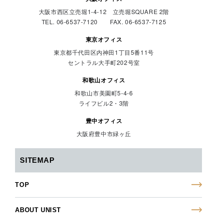
大阪市西区立売堀1-4-12 立売堀SQUARE 2階
TEL. 06-6537-7120 FAX. 06-6537-7125
東京オフィス
東京都千代田区内神田1丁目5番11号
セントラル大手町202号室
和歌山オフィス
和歌山市美園町5-4-6
ライフビル2・3階
豊中オフィス
大阪府豊中市緑ヶ丘
SITEMAP
TOP
ABOUT UNIST