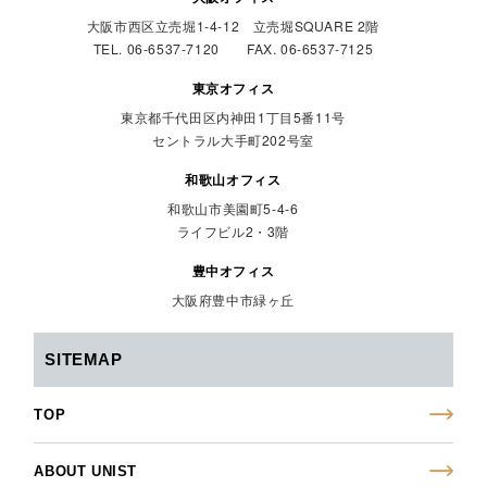
大阪市西区立売堀1-4-12 立売堀SQUARE 2階
TEL. 06-6537-7120 FAX. 06-6537-7125
東京オフィス
東京都千代田区内神田1丁目5番11号
セントラル大手町202号室
和歌山オフィス
和歌山市美園町5-4-6
ライフビル2・3階
豊中オフィス
大阪府豊中市緑ヶ丘
SITEMAP
TOP
ABOUT UNIST