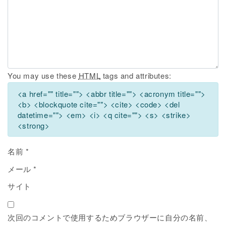
You may use these
HTML
tags and attributes:
<a href="" title=""> <abbr title=""> <acronym title="">
<b> <blockquote cite=""> <cite> <code> <del
datetime=""> <em> <i> <q cite=""> <s> <strike>
<strong>
名前
*
メール
*
サイト
次回のコメントで使用するためブラウザーに自分の名前、