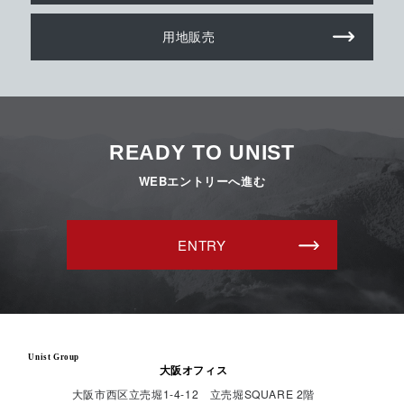
用地販売
READY TO UNIST
WEBエントリーへ進む
ENTRY
Unist Group
大阪オフィス
大阪市西区立売堀1-4-12 立売堀SQUARE 2階