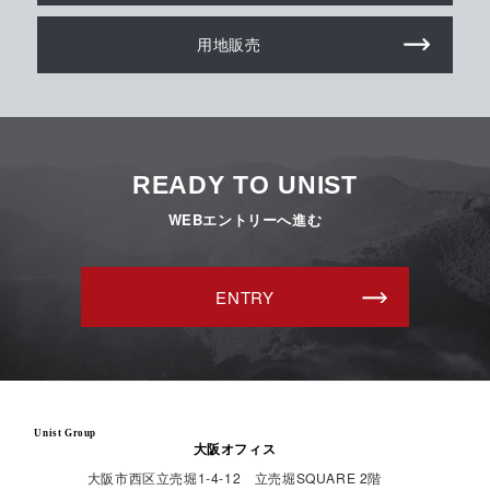
用地販売
READY TO UNIST
WEBエントリーへ進む
ENTRY
Unist Group
大阪オフィス
大阪市西区立売堀1-4-12 立売堀SQUARE 2階