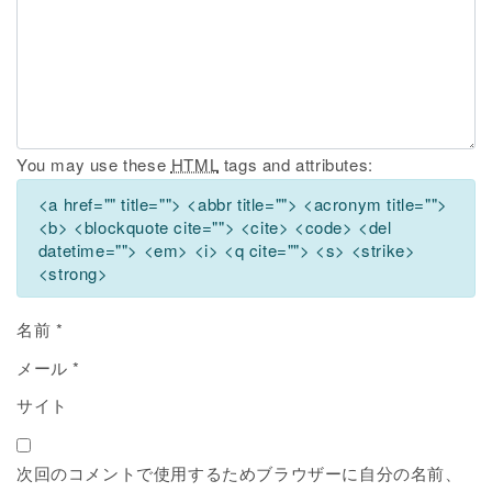
You may use these
HTML
tags and attributes:
<a href="" title=""> <abbr title=""> <acronym title="">
<b> <blockquote cite=""> <cite> <code> <del
datetime=""> <em> <i> <q cite=""> <s> <strike>
<strong>
名前
*
メール
*
サイト
次回のコメントで使用するためブラウザーに自分の名前、