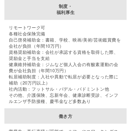
制度・
福利厚生
リモートワーク可
各種社会保険完備
自己啓発補助金：書籍、学校、映画/美術/芸術鑑賞費を
会社が負担（年間10万円）
資格奨励補助金：会社が承認する資格を取得した際、
奨励金と手当を支給
健康維持補助金：ジムなど個人入会の有酸素運動の会
費が会社負担（年間10万円）
転居補助制度：入社や異動で転居が必要となった際に
補助（20万円以上）
社内活動：フットサル・パデル・バドミントン他
その他、介護保険、忘新年会、健康診断受診、インフ
ルエンザ予防接種、慶弔金など多数あり
働き方