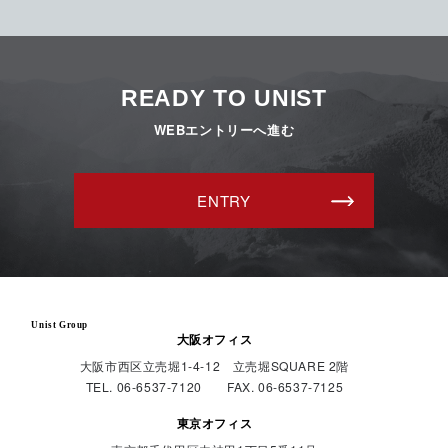
READY TO UNIST
WEBエントリーへ進む
ENTRY
Unist Group
大阪オフィス
大阪市西区立売堀1-4-12 立売堀SQUARE 2階
TEL. 06-6537-7120 FAX. 06-6537-7125
東京オフィス