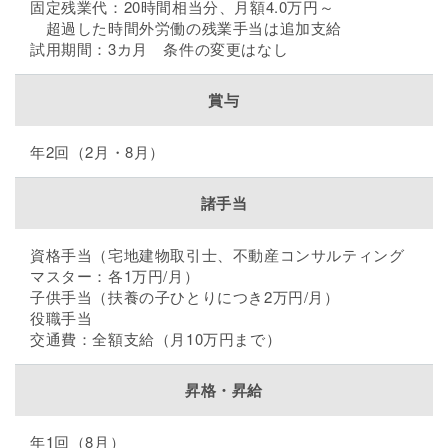
固定残業代：20時間相当分、月額4.0万円～
超過した時間外労働の残業手当は追加支給
試用期間：3カ月 条件の変更はなし
賞与
年2回（2月・8月）
諸手当
資格手当（宅地建物取引士、不動産コンサルティング
マスター：各1万円/月）
子供手当（扶養の子ひとりにつき2万円/月）
役職手当
交通費：全額支給（月10万円まで）
昇格・昇給
年1回（8月）