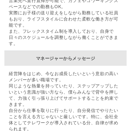
営業先へ直行直帰が可能で、カフェやコワーキングス
ペースなどでの勤務もOK。
実際にお子様の送り迎えをしながら勤務している社員
もおり、ライフスタイルに合わせた柔軟な働き方が可
能です。
また、フレックスタイム制を導入しており、自身で
日々のスケジュールを調整しながら働くことができま
す。
マネージャーからメッセージ
経営陣をはじめ、今なお成長したいという意欲の高い
メンバーが多い職場です。
同じような熱量を持っていたり、ステップアップした
いという意識が強い方なら、僕らみんなで背中を押し
て、力強く引っ張り上げてサポートすることを約束で
きます。
自分から仕事を取りに行ったり、自分発信でやりたい
ことを言える方じゃないと厳しいです。特に、会社全
体としてテレワークが導入されている分、自律が求め
られます。